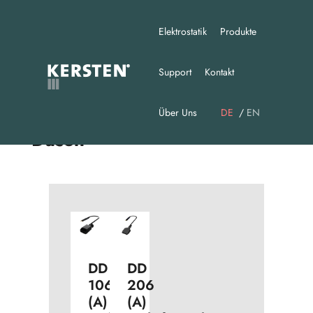
Elektrostatik
Produkte
Support
Kontakt
Über Uns
DE
EN
Düsen
DD
DD
106
206
(A)
(A)