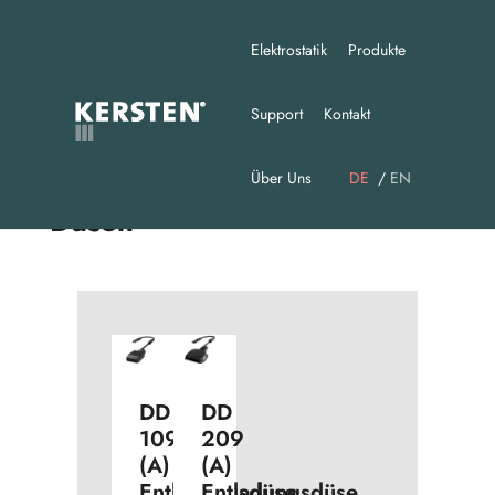
Elektrostatik
Produkte
Support
Kontakt
Über Uns
DE
EN
Düsen
DD
DD
109
209
(A)
(A)
Entladungsdüse
Entladungsdüse