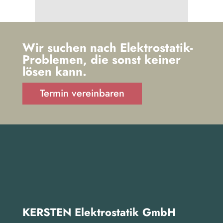
Wir suchen nach Elektrostatik-
Problemen, die sonst keiner
lösen kann.
Termin vereinbaren
KERSTEN Elektrostatik GmbH​